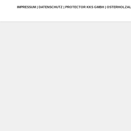
IMPRESSUM | DATENSCHUTZ | PROTECTOR KKS GMBH | OSTERHOLZALLEE 