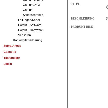
Camur CM-3
Camur
Schaltschränke
Leitungen/Kabel
Camur II Software
Camur II Hardware
Sensoren
Konformitätserklärung
Zebra Anode
Cassette
Titananoder
Log in