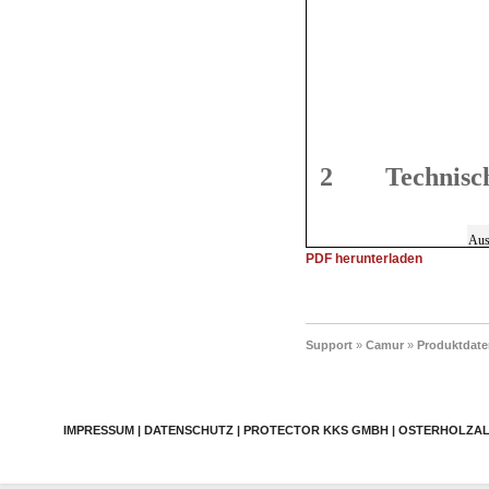
PDF herunterladen
Support
»
Camur
»
Produktdate
IMPRESSUM | DATENSCHUTZ | PROTECTOR KKS GMBH | OSTERHOLZALLEE 