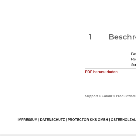
PDF herunterladen
Support
»
Camur
»
Produktdate
IMPRESSUM | DATENSCHUTZ | PROTECTOR KKS GMBH | OSTERHOLZALLEE 