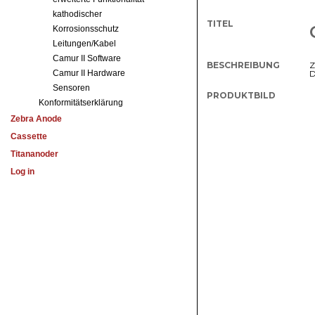
kathodischer
Korrosionsschutz
Leitungen/Kabel
Camur II Software
Camur II Hardware
Sensoren
Konformitätserklärung
Zebra Anode
Cassette
Titananoder
Log in