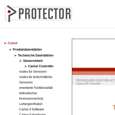
Camur
Produktdatenblätter
Technische Datenblätter
Steuereinheit
Camur Controller
nodes für Sensoren
nodes für fortschrittliche
Sensoren
erweiterte Funktionalität
kathodischer
Korrosionsschutz
Leitungen/Kabel
Camur II Software
Camur II Hardware