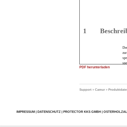
PDF herunterladen
Support
»
Camur
»
Produktdate
IMPRESSUM | DATENSCHUTZ | PROTECTOR KKS GMBH | OSTERHOLZALLEE 