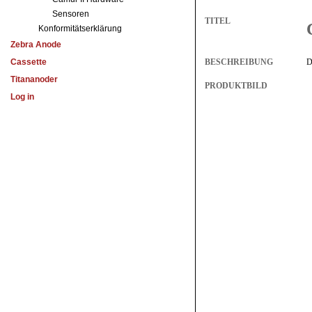
Sensoren
Konformitätserklärung
Zebra Anode
Cassette
Titananoder
Log in