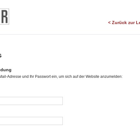
< Zurück zur Le
G
ldung
Mail-Adresse und Ihr Passwort ein, um sich auf der Website anzumelden: