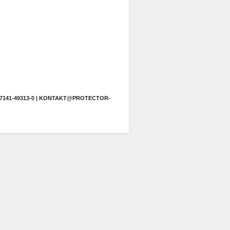
141-49313-0 |
KONTAKT@PROTECTOR-