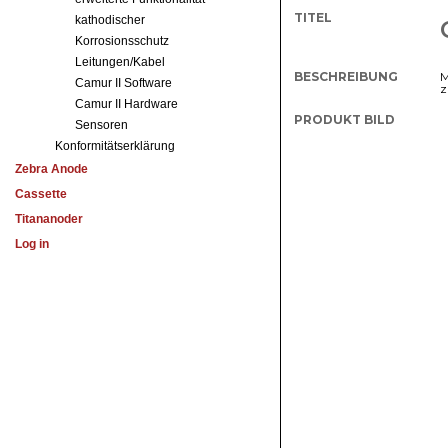
kathodischer
Korrosionsschutz
Leitungen/Kabel
Camur II Software
Camur II Hardware
Sensoren
Konformitätserklärung
Zebra Anode
Cassette
Titananoder
Log in