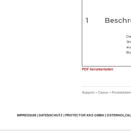
PDF herunterladen
Support
»
Camur
»
Produktdate
IMPRESSUM | DATENSCHUTZ | PROTECTOR KKS GMBH | OSTERHOLZALLEE 